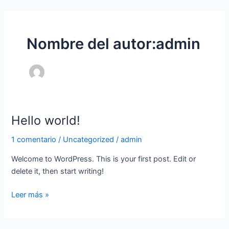
Ir
al
contenido
Nombre del autor:admin
Hello world!
Hello
world!
1 comentario
/
Uncategorized
/
admin
Welcome to WordPress. This is your first post. Edit or
delete it, then start writing!
Leer más »